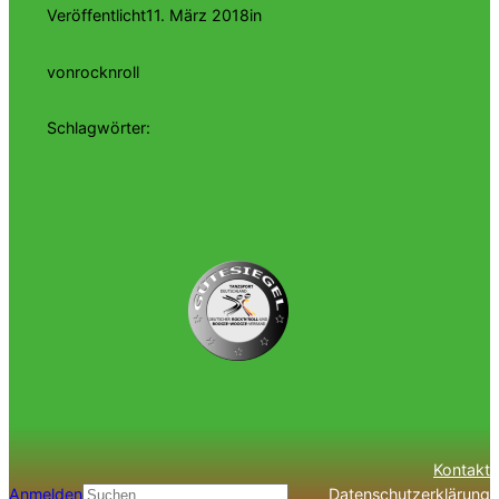
Veröffentlicht
11. März 2018
in
von
rocknroll
Schlagwörter:
Kontakt
Anmelden
Datenschutzerklärung
Suchen