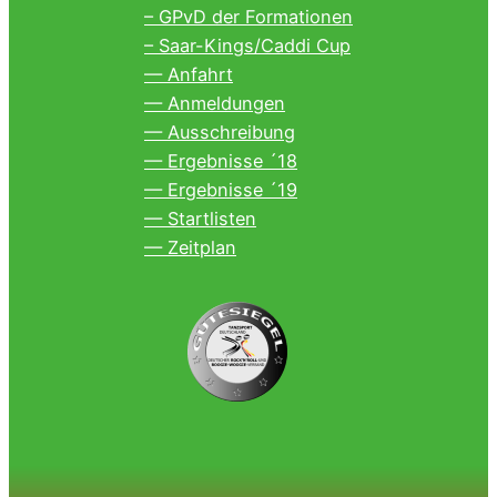
– GPvD der Formationen
– Saar-Kings/Caddi Cup
— Anfahrt
— Anmeldungen
— Ausschreibung
— Ergebnisse ´18
— Ergebnisse ´19
— Startlisten
— Zeitplan