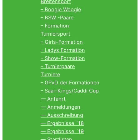
Breitensport
– Boogie Woogie
– BSW -Paare
– Formation
Turniersport
– Girls-Formation
– Ladys Formation
– Show-Formation
– Turnierpaare
Turniere
– GPvD der Formationen
– Saar-Kings/Caddi Cup
— Anfahrt
— Anmeldungen
— Ausschreibung
— Ergebnisse ´18
— Ergebnisse ´19
— Startlisten