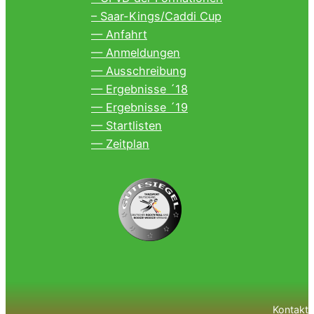
– Saar-Kings/Caddi Cup
— Anfahrt
— Anmeldungen
— Ausschreibung
— Ergebnisse ´18
— Ergebnisse ´19
— Startlisten
— Zeitplan
Kontakt