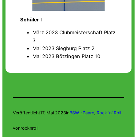
Schüler l
März 2023 Clubmeisterschaft Platz
3
Mai 2023 Siegburg Platz 2
Mai 2023 Bötzingen Platz 10
Veröffentlicht
17. Mai 2023
in
BSW -Paare
, 
Rock´n´Roll
von
rocknroll