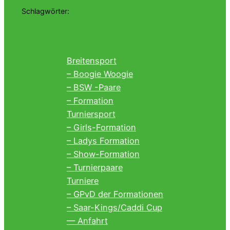
Schlagwörter:
Breitensport
– Boogie Woogie
– BSW -Paare
– Formation
Turniersport
– Girls-Formation
– Ladys Formation
– Show-Formation
– Turnierpaare
Turniere
– GPvD der Formationen
– Saar-Kings/Caddi Cup
— Anfahrt