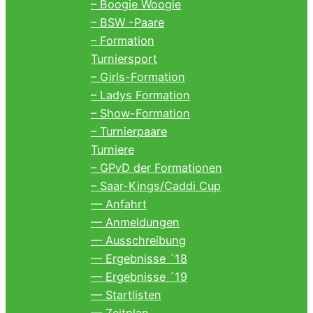
– Boogie Woogie
– BSW -Paare
– Formation
Turniersport
– Girls-Formation
– Ladys Formation
– Show-Formation
– Turnierpaare
Turniere
– GPvD der Formationen
– Saar-Kings/Caddi Cup
— Anfahrt
— Anmeldungen
— Ausschreibung
— Ergebnisse ´18
— Ergebnisse ´19
— Startlisten
— Zeitplan