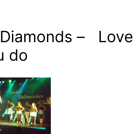
 Diamonds – Love
u do