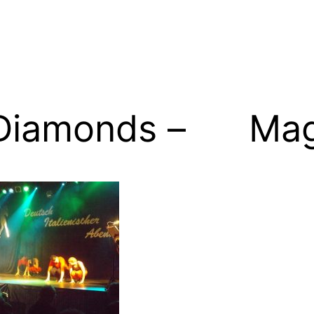
Diamonds – Mag