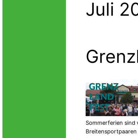
Juli 2
Grenz
Sommerferien sind 
Breitensportpaaren