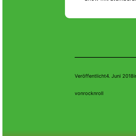
Veröffentlicht
4. Juni 2018
i
von
rocknroll