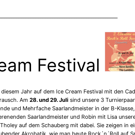
_________________________________________________
ream Festival
 diesem Jahr auf dem Ice Cream Festival mit den Ca
nrausch. Am
28. und 29. Juli
sind unsere 3 Turnierpaar
ende und Mehrfache Saarlandmeister in der B-Klasse,
erenenden Saarlandmeister und Robin mit Lisa unsere
n Tholey auf dem Schauberg mit dabei. Sie zeigen in
bender Akrobatik, wie man heute Rock´n´Roll auf Sp