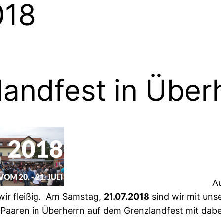
018
landfest in Über
Auch in 
wir fleißig. Am Samstag,
21.07.2018
sind wir mit uns
 Paaren in Überherrn auf dem Grenzlandfest mit dabe