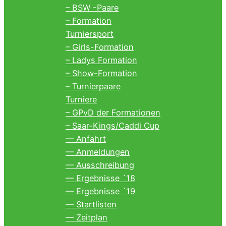
– BSW -Paare
– Formation
Turniersport
– Girls-Formation
– Ladys Formation
– Show-Formation
– Turnierpaare
Turniere
– GPvD der Formationen
– Saar-Kings/Caddi Cup
— Anfahrt
— Anmeldungen
— Ausschreibung
— Ergebnisse ´18
— Ergebnisse ´19
— Startlisten
— Zeitplan