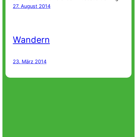
27. August 2014
Wandern
23. März 2014