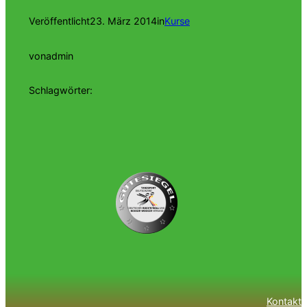
Veröffentlicht
23. März 2014
in
Kurse
von
admin
Schlagwörter:
Kontakt