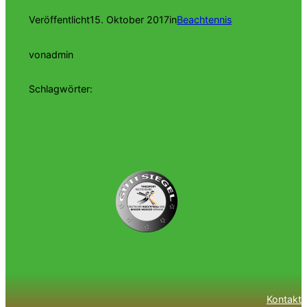
Veröffentlicht
15. Oktober 2017
in
Beachtennis
von
admin
Schlagwörter:
Kontakt