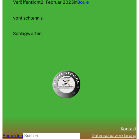
Veröffentlicht
2. Februar 2023
in
Boule
von
tischtennis
Schlagwörter:
Kontakt
Anmelden
Datenschutzerklärung
Suchen