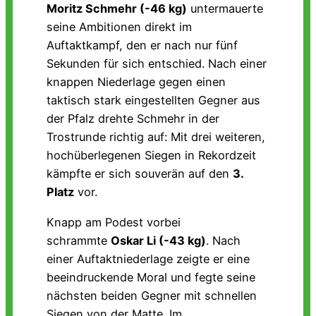
Moritz Schmehr (-46 kg)
untermauerte
seine Ambitionen direkt im
Auftaktkampf, den er nach nur fünf
Sekunden für sich entschied. Nach einer
knappen Niederlage gegen einen
taktisch stark eingestellten Gegner aus
der Pfalz drehte Schmehr in der
Trostrunde richtig auf: Mit drei weiteren,
hochüberlegenen Siegen in Rekordzeit
kämpfte er sich souverän auf den
3.
Platz
vor.
Knapp am Podest vorbei
schrammte
Oskar Li (-43 kg)
. Nach
einer Auftaktniederlage zeigte er eine
beeindruckende Moral und fegte seine
nächsten beiden Gegner mit schnellen
Siegen von der Matte. Im