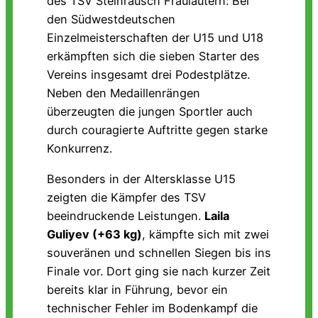
des TSV Steinrausch Fraulautern: Bei
den Südwestdeutschen
Einzelmeisterschaften der U15 und U18
erkämpften sich die sieben Starter des
Vereins insgesamt drei Podestplätze.
Neben den Medaillenrängen
überzeugten die jungen Sportler auch
durch couragierte Auftritte gegen starke
Konkurrenz.
Besonders in der Altersklasse U15
zeigten die Kämpfer des TSV
beeindruckende Leistungen.
Laila
Guliyev (+63 kg)
, kämpfte sich mit zwei
souveränen und schnellen Siegen bis ins
Finale vor. Dort ging sie nach kurzer Zeit
bereits klar in Führung, bevor ein
technischer Fehler im Bodenkampf die