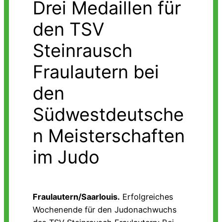
Drei Medaillen für
den TSV
Steinrausch
Fraulautern bei
den
Südwestdeutsche
n Meisterschaften
im Judo
Fraulautern/Saarlouis.
Erfolgreiches
Wochenende für den Judonachwuchs