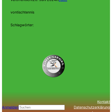
von
tischtennis
Schlagwörter:
Kontakt
Anmelden
Datenschutzerklärung
Suchen