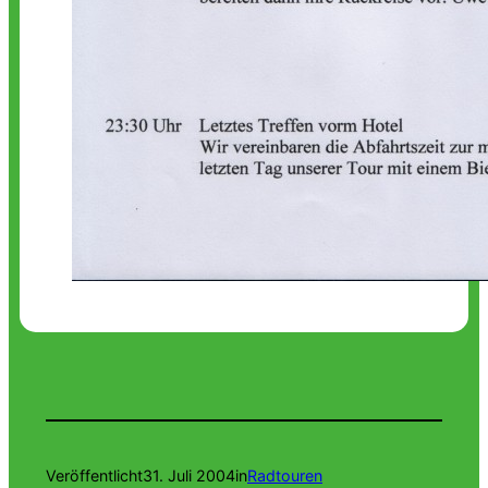
Veröffentlicht
31. Juli 2004
in
Radtouren