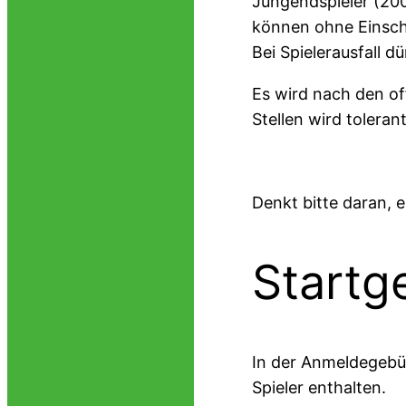
Jungendspieler (200
können ohne Einschr
Bei Spielerausfall d
Es wird nach den off
Stellen wird toleran
Denkt bitte daran, 
Startg
In der Anmeldegebühr
Spieler enthalten.