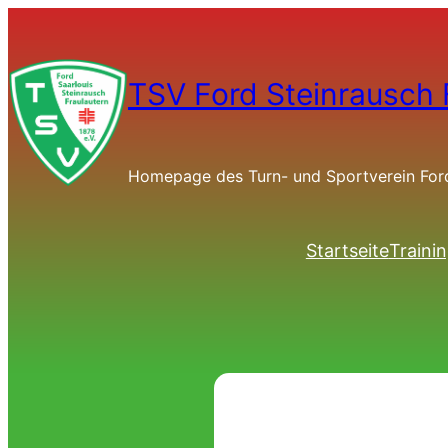
TSV Ford Steinrausch 
Homepage des Turn- und Sportverein Ford 
Startseite
Traini