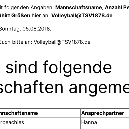
mit folgenden Angaben:
Mannschaftsname
,
Anzahl P
Shirt Größen
hier an:
Volleyball@TSV1878.de
Sonntag, 05.08.2018.
Euch bitte an: Volleyball@TSV1878.de
 sind folgende
chaften angeme
nnschaftsname
Ansprechpartner
rbeachies
Hanna