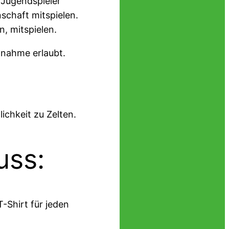
 Jugendspieler
schaft mitspielen.
n, mitspielen.
Annahme erlaubt.
ichkeit zu Zelten.
uss:
T-Shirt für jeden