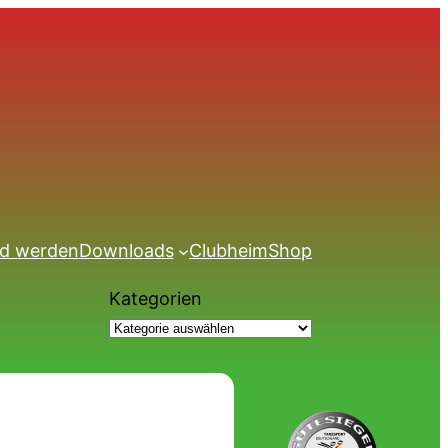
ed werden
Downloads
Clubheim
Shop
Kategorien