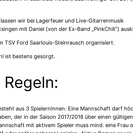
assen wir bei Lagerfeuer und Live-Gitarrenmusik
tsingen mit Daniel (von der Ex-Band „PinkChili“) ausk
m TSV Ford Saarlouis-Steinrausch organisiert.
hl ist bestens gesorgt.
 Regeln:
steht aus 3 SpielernInnen. Eine Mannschaft darf hö
aben, der in der Saison 2017/2018 über einen gültigen
Mannschaft mit aktivem Spieler muss mind. eine Frau o